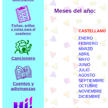
Meses del año:
Fichas, grillas
y notas para el
CASTELLANO
cuaderno
ENERO
FEBRERO
MARZO
ABRIL
Cancionero
MAYO
JUNIO
JULIO
AGOSTO
SEPTIEMBRE
Cuentos y
OCTUBRE
adivinanzas
NOVIEMBRE
DICIEMBRE