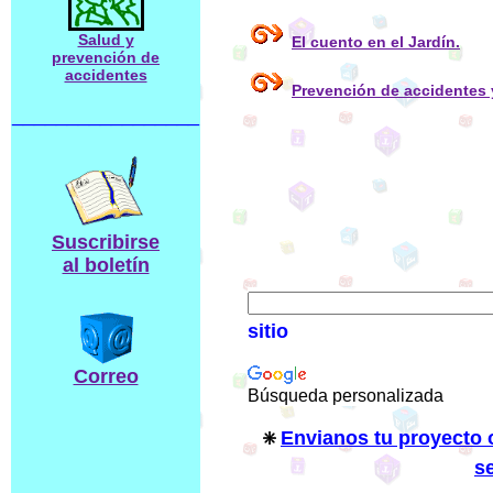
Salud y
El cuento en el Jardín.
prevención de
accidentes
Prevención de accidentes 
_________________
Suscribirse
al boletín
sitio
Correo
Búsqueda personalizada
Envianos tu proyecto o
s