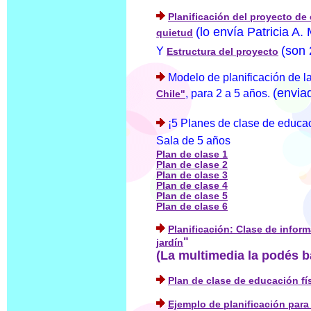
Planificación del proyecto de
(lo envía Patricia A
quietud
(son 
Y
Estructura del proyecto
Modelo de planificación de l
(envia
, para 2 a 5 años.
Chile"
¡5 Planes de clase de educac
Sala de 5 años
Plan de clase 1
Plan de clase 2
Plan de clase 3
Plan de clase 4
Plan de clase 5
Plan de clase 6
Planificación: Clase de inform
"
jardín
(La multimedia la podés b
Plan de clase de educación fí
Ejemplo de planificación para 