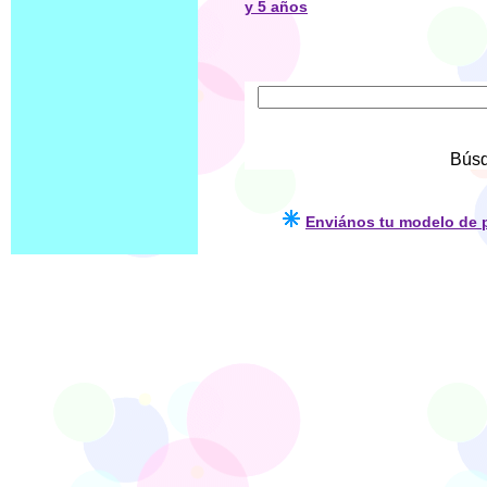
y 5 años
Búsq
Enviános tu modelo de p