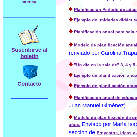
musical
Planificación Período de adap
_________________
Ejemplo de unidades didáctica
Planificación anual para sala
Modelo de planificación anua
Suscribirse al
(enviado por Carolina Trapa
boletín
"Un día en la sala de" 3, 4 y 5
Ejemplo de planificación anua
Contacto
Ejemplo de planificación anua
____________
Planificación anual de educaci
Juan Manuel Giménez)
Modelo de planificación de un
Enviado por María Isa
años.
sección de
Proyectos, ideas y