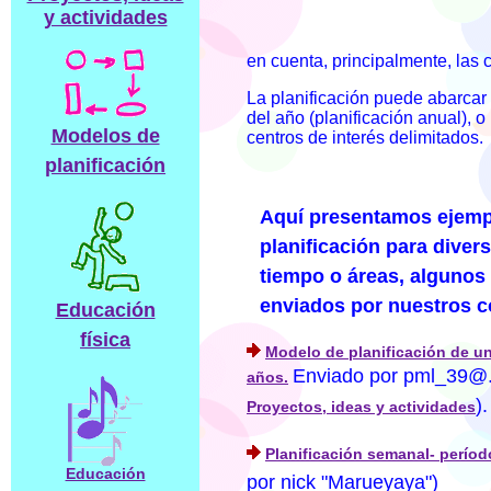
y actividades
en cuenta, principalmente, las 
La planificación puede abarcar 
del año (planificación anual), 
Modelos de
centros de interés delimitados.
planificación
Aquí presentamos ejemp
planificación para diver
tiempo o áreas, algunos 
enviados por nuestros c
Educación
física
Modelo de planificación de un
Enviado por pml_39@.
años.
).
Proyectos, ideas y actividades
Planificación semanal- períod
Educación
por nick "Marueyaya")